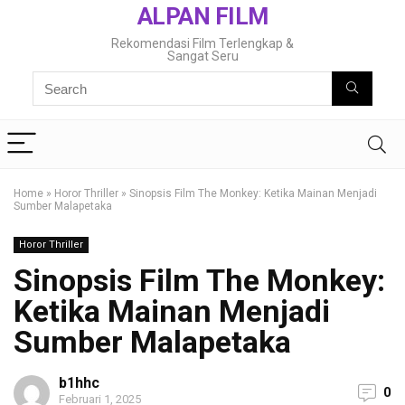
ALPAN FILM
Rekomendasi Film Terlengkap &
Sangat Seru
Home
»
Horor Thriller
»
Sinopsis Film The Monkey: Ketika Mainan Menjadi
Sumber Malapetaka
Horor Thriller
Sinopsis Film The Monkey:
Ketika Mainan Menjadi
Sumber Malapetaka
b1hhc
0
Februari 1, 2025