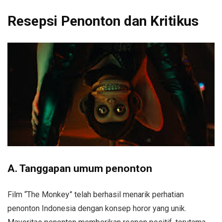
Resepsi Penonton dan Kritikus
A. Tanggapan umum penonton
Film “The Monkey” telah berhasil menarik perhatian
penonton Indonesia dengan konsep horor yang unik.