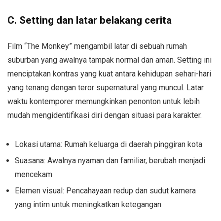
C. Setting dan latar belakang cerita
Film “The Monkey” mengambil latar di sebuah rumah
suburban yang awalnya tampak normal dan aman. Setting ini
menciptakan kontras yang kuat antara kehidupan sehari-hari
yang tenang dengan teror supernatural yang muncul. Latar
waktu kontemporer memungkinkan penonton untuk lebih
mudah mengidentifikasi diri dengan situasi para karakter.
Lokasi utama: Rumah keluarga di daerah pinggiran kota
Suasana: Awalnya nyaman dan familiar, berubah menjadi
mencekam
Elemen visual: Pencahayaan redup dan sudut kamera
yang intim untuk meningkatkan ketegangan