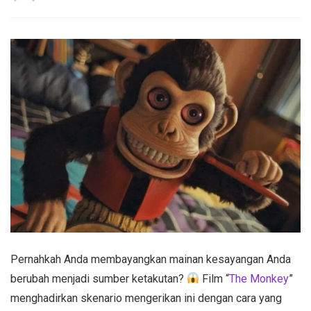
Pernahkah Anda membayangkan mainan kesayangan Anda
berubah menjadi sumber ketakutan?
Film “
The Monkey
”
menghadirkan skenario mengerikan ini dengan cara yang