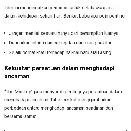
Film ini mengingatkan penonton untuk selalu waspada
dalam kehidupan sehari-hari. Berikut beberapa poin penting:
Jangan menilai sesuatu hanya dari penampilan luarnya
Dengarkan intuisi dan peringatan dari orang sekitar
Selalu berhati-hati terhadap hal-hal baru atau asing
Kekuatan persatuan dalam menghadapi
ancaman
“The Monkey” juga menyoroti pentingnya persatuan dalam
menghadapi ancaman. Tabel berikut menggambarkan
perbedaan antara menghadapi ancaman sendirian dan
bersama-sama: