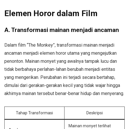
Elemen Horor dalam Film
A. Transformasi mainan menjadi ancaman
Dalam film “The Monkey”, transformasi mainan menjadi
ancaman menjadi elemen horor utama yang mengejutkan
penonton. Mainan monyet yang awalnya tampak lucu dan
tidak berbahaya perlahan-lahan berubah menjadi entitas
yang mengerikan. Perubahan ini terjadi secara bertahap,
dimulai dari gerakan-gerakan kecil yang tidak wajar hingga
akhirnya mainan tersebut benar-benar hidup dan menyerang.
Tahap Transformasi
Deskripsi
Mainan monyet terlihat