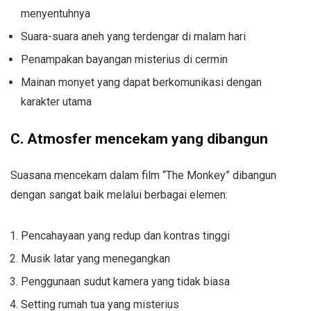
menyentuhnya
Suara-suara aneh yang terdengar di malam hari
Penampakan bayangan misterius di cermin
Mainan monyet yang dapat berkomunikasi dengan
karakter utama
C. Atmosfer mencekam yang dibangun
Suasana mencekam dalam film “The Monkey” dibangun
dengan sangat baik melalui berbagai elemen:
Pencahayaan yang redup dan kontras tinggi
Musik latar yang menegangkan
Penggunaan sudut kamera yang tidak biasa
Setting rumah tua yang misterius