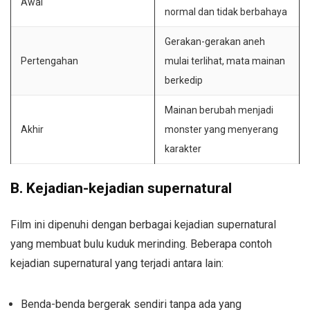
Awal
normal dan tidak berbahaya
Gerakan-gerakan aneh
Pertengahan
mulai terlihat, mata mainan
berkedip
Mainan berubah menjadi
Akhir
monster yang menyerang
karakter
B. Kejadian-kejadian supernatural
Film ini dipenuhi dengan berbagai kejadian supernatural
yang membuat bulu kuduk merinding. Beberapa contoh
kejadian supernatural yang terjadi antara lain:
Benda-benda bergerak sendiri tanpa ada yang