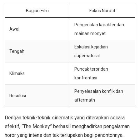
Bagian Film
Fokus Naratif
Pengenalan karakter dan
Awal
mainan monyet
Eskalasi kejadian
Tengah
supernatural
Puncak teror dan
Klimaks
konfrontasi
Penyelesaian konflik dan
Resolusi
aftermath
Dengan teknik-teknik sinematik yang diterapkan secara
efektif, “The Monkey” berhasil menghadirkan pengalaman
horor yang intens dan tak terlupakan bagi penontonnya.