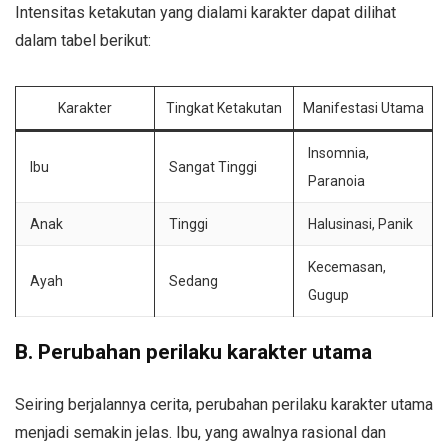
Intensitas ketakutan yang dialami karakter dapat dilihat
dalam tabel berikut:
Karakter
Tingkat Ketakutan
Manifestasi Utama
Insomnia,
Ibu
Sangat Tinggi
Paranoia
Anak
Tinggi
Halusinasi, Panik
Kecemasan,
Ayah
Sedang
Gugup
B. Perubahan perilaku karakter utama
Seiring berjalannya cerita, perubahan perilaku karakter utama
menjadi semakin jelas. Ibu, yang awalnya rasional dan