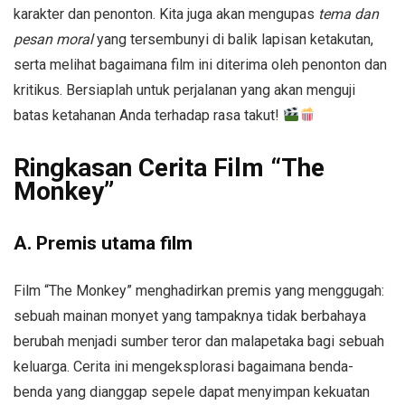
karakter dan penonton. Kita juga akan mengupas
tema dan
pesan moral
yang tersembunyi di balik lapisan ketakutan,
serta melihat bagaimana film ini diterima oleh penonton dan
kritikus. Bersiaplah untuk perjalanan yang akan menguji
batas ketahanan Anda terhadap rasa takut!
Ringkasan Cerita Film “The
Monkey”
A. Premis utama film
Film “The Monkey” menghadirkan premis yang menggugah:
sebuah mainan monyet yang tampaknya tidak berbahaya
berubah menjadi sumber teror dan malapetaka bagi sebuah
keluarga. Cerita ini mengeksplorasi bagaimana benda-
benda yang dianggap sepele dapat menyimpan kekuatan