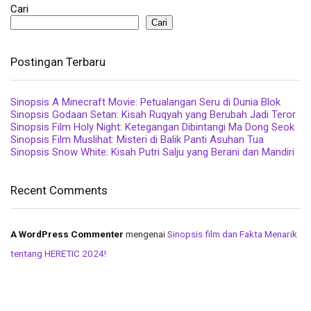
Cari
Cari
Postingan Terbaru
Sinopsis A Minecraft Movie: Petualangan Seru di Dunia Blok
Sinopsis Godaan Setan: Kisah Ruqyah yang Berubah Jadi Teror
Sinopsis Film Holy Night: Ketegangan Dibintangi Ma Dong Seok
Sinopsis Film Muslihat: Misteri di Balik Panti Asuhan Tua
Sinopsis Snow White: Kisah Putri Salju yang Berani dan Mandiri
Recent Comments
A WordPress Commenter
mengenai
Sinopsis film dan Fakta Menarik
tentang HERETIC 2024!