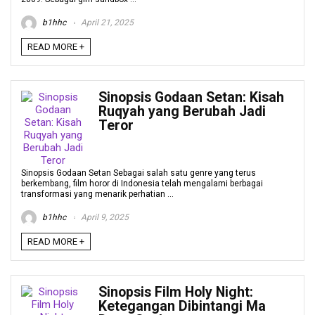
b1hhc
April 21, 2025
READ MORE +
Sinopsis Godaan Setan: Kisah
Ruqyah yang Berubah Jadi
Teror
Sinopsis Godaan Setan Sebagai salah satu genre yang terus
berkembang, film horor di Indonesia telah mengalami berbagai
transformasi yang menarik perhatian ...
b1hhc
April 9, 2025
READ MORE +
Sinopsis Film Holy Night:
Ketegangan Dibintangi Ma