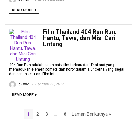
READ MORE +
Film Thailand 404 Run Run:
Hantu, Tawa, dan Misi Cari
Untung
404 Run Run adalah salah satu film terbaru dari Thailand yang
memadukan elemen komedi dan horor dalam alur cerita yang segar
dan penuh kejutan. Film ini ...
b1hhc
Februari 23, 2025
READ MORE +
1
2
3
…
8
Laman Berikutnya »