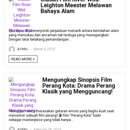
Leighton Meester Melawan
Bahaya Alam
Film River Wild menyoroti perpaduan menarik antara keindahan alam
yang memukau dan ancaman tak terduga yang menegangkan.
Dengan latar belakang pemandangan ...
b1hhc
Maret 5, 2025
READ MORE +
Mengungkap Sinopsis Film
Perang Kota: Drama Perang
Klasik yang Mengguncang!
Pernahkah Anda merasakan getaran emosi yang begitu kuat saat
menonton sebuah film perang? 🎬 Film "Perang Kota" hadir
sebagai masterpiece yang tidak hanya ...
b1hhc
Februari 28, 2025