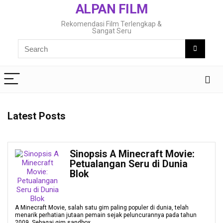
ALPAN FILM
Rekomendasi Film Terlengkap &
Sangat Seru
Latest Posts
Sinopsis A Minecraft Movie:
Petualangan Seru di Dunia
Blok
A Minecraft Movie, salah satu gim paling populer di dunia, telah
menarik perhatian jutaan pemain sejak peluncurannya pada tahun
2009. Sebagai gim sandbox ...