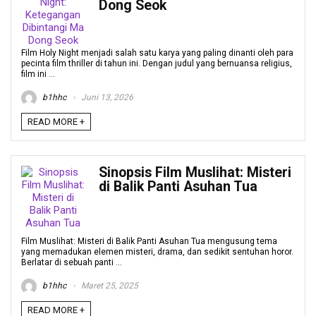
Dong Seok
Film Holy Night menjadi salah satu karya yang paling dinanti oleh para
pecinta film thriller di tahun ini. Dengan judul yang bernuansa religius,
film ini ...
b1hhc
Juni 13, 2026
READ MORE +
Sinopsis Film Muslihat: Misteri
di Balik Panti Asuhan Tua
Film Muslihat: Misteri di Balik Panti Asuhan Tua mengusung tema
yang memadukan elemen misteri, drama, dan sedikit sentuhan horor.
Berlatar di sebuah panti ...
b1hhc
Maret 25, 2025
READ MORE +