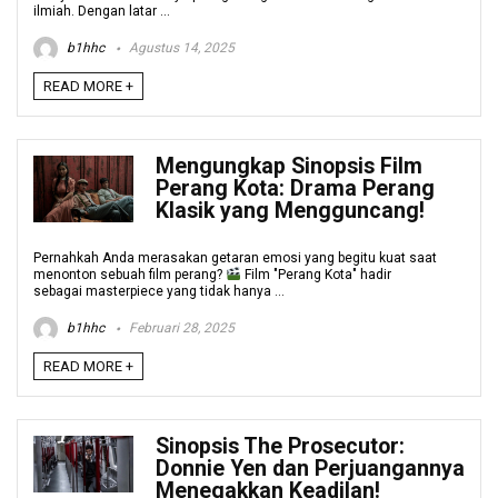
ilmiah. Dengan latar ...
b1hhc
Agustus 14, 2025
READ MORE +
Mengungkap Sinopsis Film
Perang Kota: Drama Perang
Klasik yang Mengguncang!
Pernahkah Anda merasakan getaran emosi yang begitu kuat saat
menonton sebuah film perang?
Film "Perang Kota" hadir
sebagai masterpiece yang tidak hanya ...
b1hhc
Februari 28, 2025
READ MORE +
Sinopsis The Prosecutor:
Donnie Yen dan Perjuangannya
Menegakkan Keadilan!