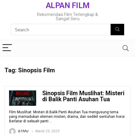
ALPAN FILM
Rekomendasi Film Terlengkap &
Sangat Seru
Tag:
Sinopsis Film
Sinopsis Film Muslihat: Misteri
di Balik Panti Asuhan Tua
Film Muslihat: Misteri di Balik Panti Asuhan Tua mengusung tema
yang memadukan elemen misteri, drama, dan sedikit sentuhan horor.
Berlatar di sebuah panti ...
b1hhc
Maret 25, 2025