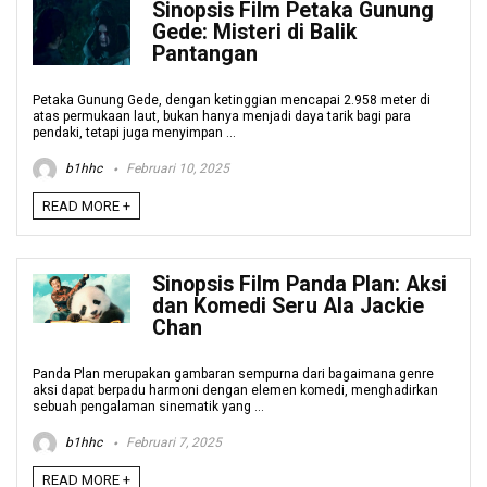
Sinopsis Film Petaka Gunung
Gede: Misteri di Balik
Pantangan
Petaka Gunung Gede, dengan ketinggian mencapai 2.958 meter di
atas permukaan laut, bukan hanya menjadi daya tarik bagi para
pendaki, tetapi juga menyimpan ...
b1hhc
Februari 10, 2025
READ MORE +
Sinopsis Film Panda Plan: Aksi
dan Komedi Seru Ala Jackie
Chan
Panda Plan merupakan gambaran sempurna dari bagaimana genre
aksi dapat berpadu harmoni dengan elemen komedi, menghadirkan
sebuah pengalaman sinematik yang ...
b1hhc
Februari 7, 2025
READ MORE +