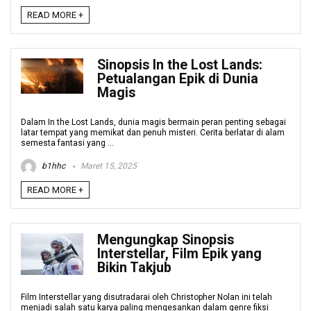
READ MORE +
Sinopsis In the Lost Lands:
Petualangan Epik di Dunia
Magis
Dalam In the Lost Lands, dunia magis bermain peran penting sebagai
latar tempat yang memikat dan penuh misteri. Cerita berlatar di alam
semesta fantasi yang ...
b1hhc
Maret 15, 2025
READ MORE +
Mengungkap Sinopsis
Interstellar, Film Epik yang
Bikin Takjub
Film Interstellar yang disutradarai oleh Christopher Nolan ini telah
menjadi salah satu karya paling mengesankan dalam genre fiksi