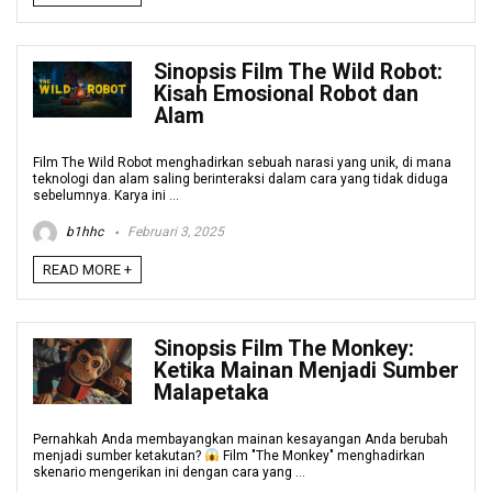
Sinopsis Film The Wild Robot:
Kisah Emosional Robot dan
Alam
Film The Wild Robot menghadirkan sebuah narasi yang unik, di mana
teknologi dan alam saling berinteraksi dalam cara yang tidak diduga
sebelumnya. Karya ini ...
b1hhc
Februari 3, 2025
READ MORE +
Sinopsis Film The Monkey:
Ketika Mainan Menjadi Sumber
Malapetaka
Pernahkah Anda membayangkan mainan kesayangan Anda berubah
menjadi sumber ketakutan?
Film "The Monkey" menghadirkan
skenario mengerikan ini dengan cara yang ...