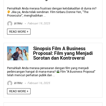
Pernahkah Anda merasa frustrasi dengan ketidakadilan di dunia ini?
Jika ya, Anda tidak sendirian. Film terbaru Donnie Yen, "The
Prosecutor", menghadirkan ...
b1hhc
Februari 19, 2025
READ MORE +
Sinopsis Film A Business
Proposal: Film yang Menjadi
Sorotan dan Kontroversi
Pernahkah Anda merasa penasaran dengan film yang menjadi
perbincangan hangat di mana-mana?
Film "A Business Proposal"
telah mencuri perhatian publik dan ...
b1hhc
Februari 16, 2025
READ MORE +