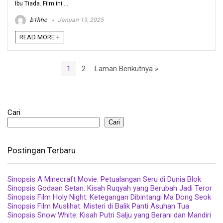
Ibu Tiada. Film ini ...
b1hhc
Januari 19, 2025
READ MORE +
1
2
Laman Berikutnya »
Cari
Cari
Postingan Terbaru
Sinopsis A Minecraft Movie: Petualangan Seru di Dunia Blok
Sinopsis Godaan Setan: Kisah Ruqyah yang Berubah Jadi Teror
Sinopsis Film Holy Night: Ketegangan Dibintangi Ma Dong Seok
Sinopsis Film Muslihat: Misteri di Balik Panti Asuhan Tua
Sinopsis Snow White: Kisah Putri Salju yang Berani dan Mandiri