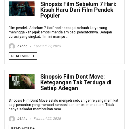
Sinopsis Film Sebelum 7 Hari:
Kisah Haru Dari Film Pendek
Populer
Film pendek ‘Sebelum 7 Hari’ hadir sebagai sebuah karya yang
meninggalkan jejak emosi mendalam bagi penontonnya. Dengan
durasi yang singkat, film ini mampu ...
b1hhc
Februari 22, 2025
READ MORE +
Sinopsis Film Dont Move:
Ketegangan Tak Terduga di
Setiap Adegan
Sinopsis Film Dont Move selalu menjadi sebuah genre yang memikat
bagi penonton yang mencari sensasi dan emosi mendalam. Tidak
hanya sekadar memberikan rasa ...
b1hhc
Februari 22, 2025
READ MORE +