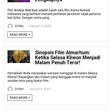
Film Ambyar Mak Byar adalah salah satu film drama komedi
Indonesia yang berhasil menarik perhatian penonton sejak pertama
kali dirilis. Dengan cerita yang ...
b1hhc
Februari 5, 2025
READ MORE +
Sinopsis Film Almarhum:
Ketika Selasa Kliwon Menjadi
Malam Penuh Teror!
Pernahkah Anda merasakan sensasi menggigil di malam Selasa
Kliwon? Bayangkan jika malam yang dianggap mistis ini menjadi
sumber teror yang nyata! Film ...
b1hhc
Januari 8, 2025
READ MORE +