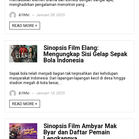
memadukan elemen drama dan komedi dengan sangat apik,
menghadirkan pengalaman menonton yang ...
b1hhc
Januari 28, 2025
READ MORE +
Sinopsis Film Elang:
Mengungkap Sisi Gelap Sepak
Bola Indonesia
Sepak bola telah menjadi bagian tak terpisahkan dari kehidupan
masyarakat Indonesia. Dari lapangan-lapangan kecil di desa hingga
stadion megah di kota besar, ...
b1hhc
Januari 10, 2025
READ MORE +
Sinopsis Film Ambyar Mak
Byar dan Daftar Pemain
Lengkapnya