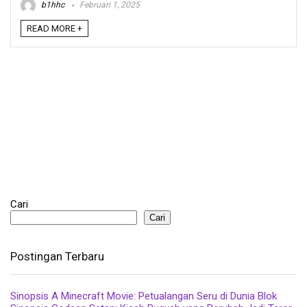
b1hhc
Februari 1, 2025
READ MORE +
Cari
Cari
Postingan Terbaru
Sinopsis A Minecraft Movie: Petualangan Seru di Dunia Blok