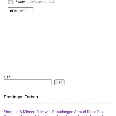
b1hhc
Februari 28, 2025
READ MORE +
Cari
Cari
Postingan Terbaru
Sinopsis A Minecraft Movie: Petualangan Seru di Dunia Blok