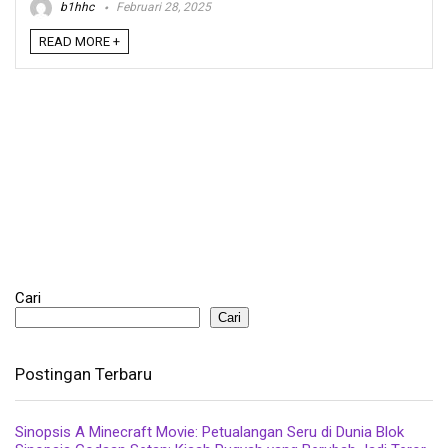
b1hhc
Februari 28, 2025
READ MORE +
Cari
Cari
Postingan Terbaru
Sinopsis A Minecraft Movie: Petualangan Seru di Dunia Blok